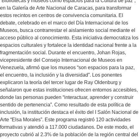
“Bibliotecas y museos como espacios para la Cultura de paz”,
en la Galería de Arte Nacional de Caracas, para transformar
estos recintos en centros de convivencia comunitaria. El
debate, celebrado en el marco del Día Internacional de los
Museos, busca contrarrestar el aislamiento social mediante el
acceso público al conocimiento. Esta iniciativa democratiza los
espacios culturales y fortalece la identidad nacional frente a la
fragmentación social. Durante el encuentro, Johan Rojas,
vicepresidente del Consejo Internacional de Museos en
Venezuela, afirmó que los museos “son espacios para la paz,
el encuentro, la inclusión y la diversidad”. Los ponentes
explicaron la teoría del tercer lugar de Ray Oldenburg y
señalaron que estas instituciones ofrecen entornos accesibles,
donde las personas pueden “interactuar, aprender y construir
sentido de pertenencia”. Como resultado de esta política de
inclusión, la institución destaca el éxito del I Salón Nacional de
Arte “Elsa Morales”. Este programa registró 120 actividades
formativas y atendió a 117.000 ciudadanos. De este modo, el
proyecto cubrió al 2.3% de la población de la región central del