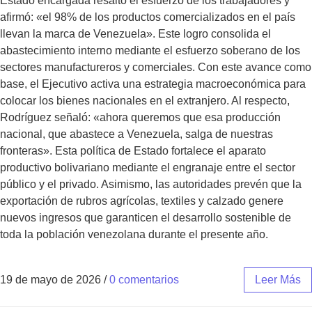
Estado encargada resaltó el esfuerzo de los trabajadores y
afirmó: «el 98% de los productos comercializados en el país
llevan la marca de Venezuela». Este logro consolida el
abastecimiento interno mediante el esfuerzo soberano de los
sectores manufactureros y comerciales. Con este avance como
base, el Ejecutivo activa una estrategia macroeconómica para
colocar los bienes nacionales en el extranjero. Al respecto,
Rodríguez señaló: «ahora queremos que esa producción
nacional, que abastece a Venezuela, salga de nuestras
fronteras». Esta política de Estado fortalece el aparato
productivo bolivariano mediante el engranaje entre el sector
público y el privado. Asimismo, las autoridades prevén que la
exportación de rubros agrícolas, textiles y calzado genere
nuevos ingresos que garanticen el desarrollo sostenible de
toda la población venezolana durante el presente año.
19 de mayo de 2026
/
0 comentarios
Leer Más