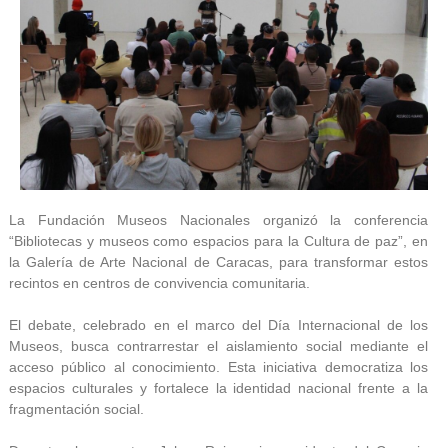
La Fundación Museos Nacionales organizó la conferencia
“Bibliotecas y museos como espacios para la Cultura de paz”, en
la Galería de Arte Nacional de Caracas, para transformar estos
recintos en centros de convivencia comunitaria.
El debate, celebrado en el marco del Día Internacional de los
Museos, busca contrarrestar el aislamiento social mediante el
acceso público al conocimiento. Esta iniciativa democratiza los
espacios culturales y fortalece la identidad nacional frente a la
fragmentación social.