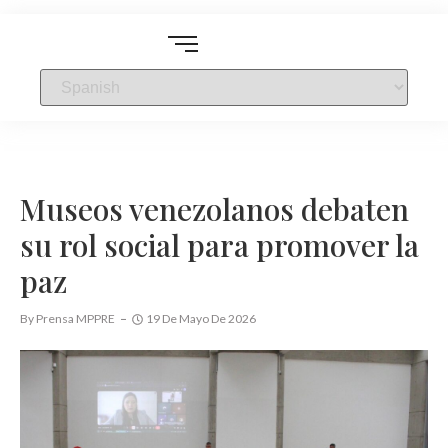
Museos venezolanos debaten
su rol social para promover la
paz
By
Prensa MPPRE
19 De Mayo De 2026