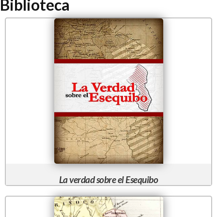
Biblioteca
La verdad sobre el Esequibo