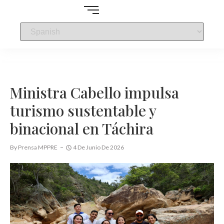
Ministra Cabello impulsa
turismo sustentable y
binacional en Táchira
By
Prensa MPPRE
4 De Junio De 2026