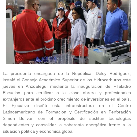
La presidenta encargada de la República, Delcy Rodríguez,
instaló el Consejo Académico Superior de los Hidrocarburos este
jueves en Anzoátegui mediante la inauguración del «Taladro
Escuela» para certificar a la clase obrera y profesionales
extranjeros ante el próximo crecimiento de inversiones en el país.
El Ejecutivo diseñó esta infraestructura en el Centro
Latinoamericano de Formación y Certificación en Perforación
Simón Bolívar, con el propósito de sustituir tecnologías
dependientes y consolidar la soberanía energética frente a la
situación política y económica global.