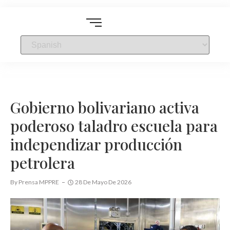
Gobierno bolivariano activa
poderoso taladro escuela para
independizar producción
petrolera
By
Prensa MPPRE
28 De Mayo De 2026