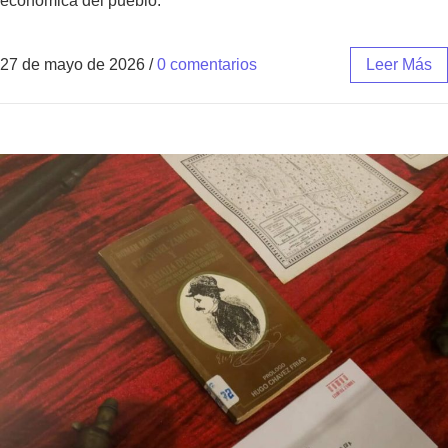
económica del pueblo.
27 de mayo de 2026
/
0 comentarios
Leer Más