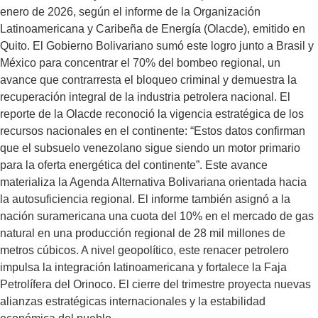
enero de 2026, según el informe de la Organización
Latinoamericana y Caribeña de Energía (Olacde), emitido en
Quito. El Gobierno Bolivariano sumó este logro junto a Brasil y
México para concentrar el 70% del bombeo regional, un
avance que contrarresta el bloqueo criminal y demuestra la
recuperación integral de la industria petrolera nacional. El
reporte de la Olacde reconoció la vigencia estratégica de los
recursos nacionales en el continente: “Estos datos confirman
que el subsuelo venezolano sigue siendo un motor primario
para la oferta energética del continente”. Este avance
materializa la Agenda Alternativa Bolivariana orientada hacia
la autosuficiencia regional. El informe también asignó a la
nación suramericana una cuota del 10% en el mercado de gas
natural en una producción regional de 28 mil millones de
metros cúbicos. A nivel geopolítico, este renacer petrolero
impulsa la integración latinoamericana y fortalece la Faja
Petrolífera del Orinoco. El cierre del trimestre proyecta nuevas
alianzas estratégicas internacionales y la estabilidad