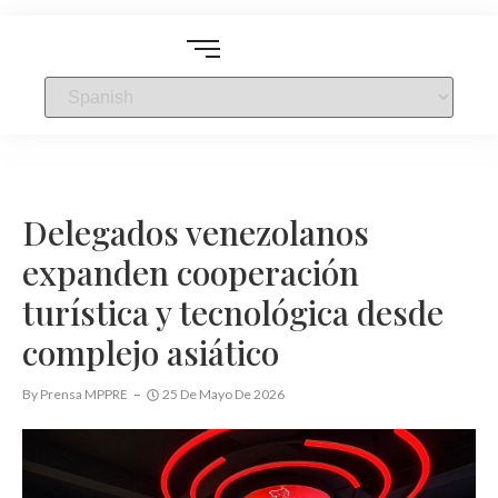
Delegados venezolanos
expanden cooperación
turística y tecnológica desde
complejo asiático
By
Prensa MPPRE
25 De Mayo De 2026