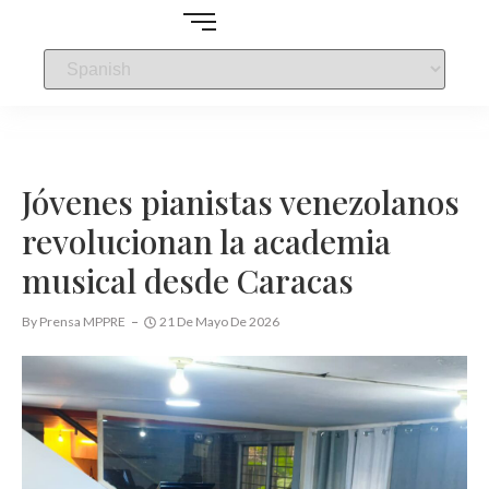
Jóvenes pianistas venezolanos
revolucionan la academia
musical desde Caracas
By
Prensa MPPRE
21 De Mayo De 2026