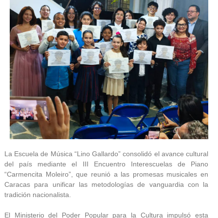
La Escuela de Música “Lino Gallardo” consolidó el avance cultural
del país mediante el III Encuentro Interescuelas de Piano
“Carmencita Moleiro”, que reunió a las promesas musicales en
Caracas para unificar las metodologías de vanguardia con la
tradición nacionalista.
El Ministerio del Poder Popular para la Cultura impulsó esta