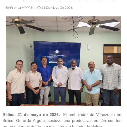
By
Prensa MPPRE
21 De Mayo De 2026
Belice, 21 de mayo de 2026.-
El embajador de Venezuela en
Belice, Gerardo Argote, sostuvo una productiva reunión con los
representantes de área y ministros de Estado de Belice.