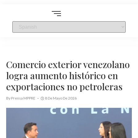
Comercio exterior venezolano
logra aumento histórico en
exportaciones no petroleras
By
Prensa MPPRE
8 De Mayo De 2026